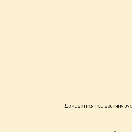
Домовитися про весняну зус