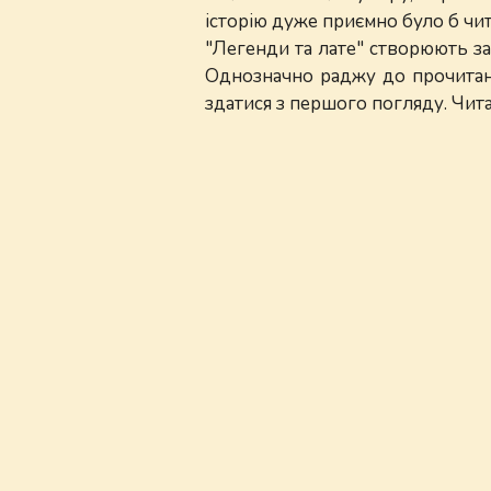
історію дуже приємно було б чита
"Легенди та лате" створюють зат
Однозначно раджу до прочитання
здатися з першого погляду. Читай