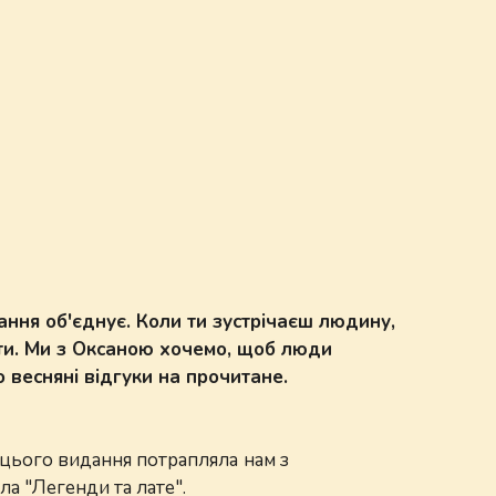
ання об'єднує. Коли ти зустрічаєш людину,
ити. Ми з Оксаною хочемо, щоб люди
 весняні відгуки на прочитане.
цього видання потрапляла нам з
ила "Легенди та лате".