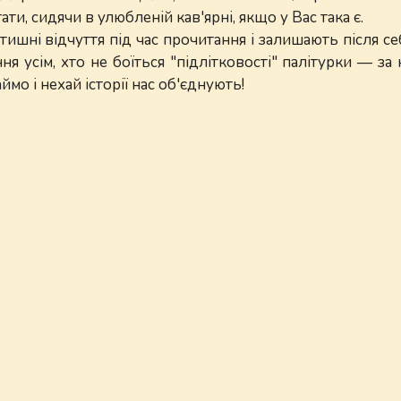
ти, сидячи в улюбленій кав'ярні, якщо у Вас така є.
ишні відчуття під час прочитання і залишають після се
 усім, хто не боїться "підлітковості" палітурки — за
мо і нехай історії нас об'єднують!