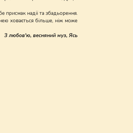
бе присмак надії та збадьорення.
 нею ховається більше, ніж може
З любов'ю, весняний муз, Ясь