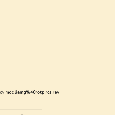
есу
moc.liamg%40rotpircs.rev