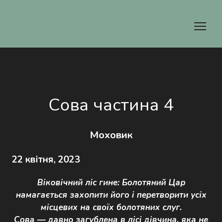
Сова частина 4
Моховик
22 квітня, 2023
Віковічний ліс гине: Болотяний Цар
намагається захопити його і перетворити усіх
місцевих на своїх болотяних слуг.
Сова — давно загублена в лісі дівчина, яка не