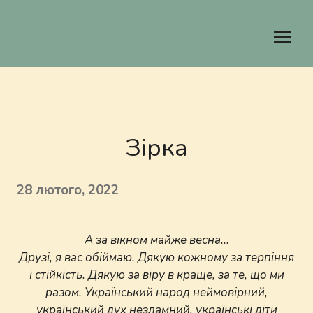
Зірка
28 лютого, 2022
А за вікном майже весна...
Друзі, я вас обіймаю. Дякую кожному за терпіння
і стійкість. Дякую за віру в краще, за те, що ми
разом. Український народ неймовірний,
український дух незламний, українські діти